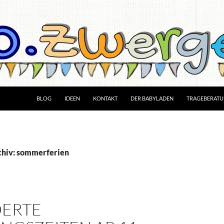
BLOG
IDEEN
KONTAKT
DER BABYLADEN
TRAGEBERAT
chiv: sommerferien
ERTE