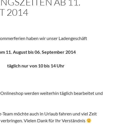
NGSZEITEN AB 11.
T 2014
Sommerferien haben wir unser Ladengeschäft
om 11. August bis 06. September 2014
täglich nur von 10 bis 14 Uhr
 Onlineshop werden weiterhin täglich bearbeitet und
eam möchte auch in Urlaub fahren und viel Zeit
 verbringen. Vielen Dank für Ihr Verständnis