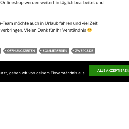
 Onlineshop werden weiterhin täglich bearbeitet und
eam möchte auch in Urlaub fahren und viel Zeit
 verbringen. Vielen Dank für Ihr Verständnis
ÖFFNUNGSZEITEN
SOMMERFERIEN
ZWERGE.DE
ALLE AKZEPTIERE
utzt, gehen wir von deinem Einverständnis aus.