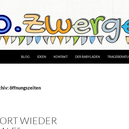
BLOG
IDEEN
KONTAKT
DER BABYLADEN
TRAGEBERAT
hiv: öffnungszeiten
FORT WIEDER