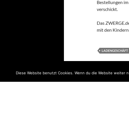
Bestellungen im
verschickt.
Das ZWERGE.de-T
mit den Kindern
LADENGESCHÄFT
Diese Website benutzt Cookies. Wenn du die Website weiter n