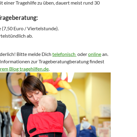
 einer Tragehilfe zu üben, dauert meist rund 30
Trageberatung
:
 (7,50 Euro / Viertelstunde).
telstündlich ab.
derlich! Bitte melde Dich
telefonisch
oder
online
an.
nformationen zur Trageberatungberatung findest
erem Blog tragehilfen.de
.