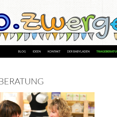
BLOG
IDEEN
KONTAKT
DER BABYLADEN
TRAGEBERAT
BERATUNG