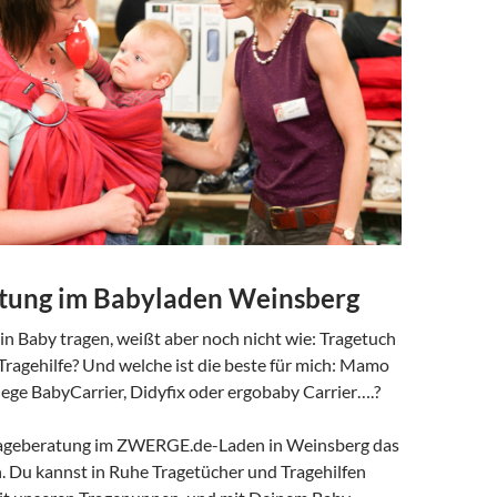
tung im Babyladen Weinsberg
n Baby tragen, weißt aber noch nicht wie: Tragetuch
 Tragehilfe? Und welche ist die beste für mich: Mamo
ege BabyCarrier, Didyfix oder ergobaby Carrier….?
Trageberatung im ZWERGE.de-Laden in Weinsberg das
h. Du kannst in Ruhe Tragetücher und Tragehilfen