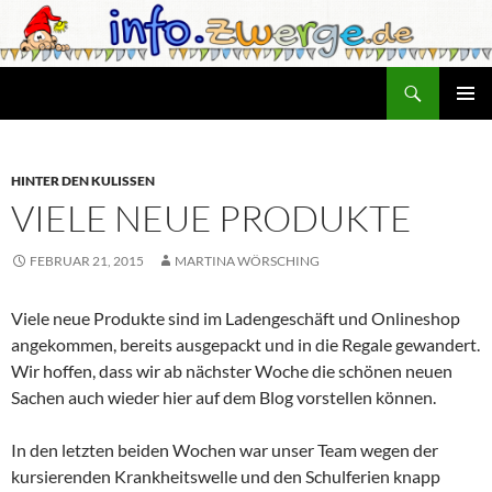
Zum
Inhalt
springen
Suchen
info.zwerge.de
PRIMÄR
MENÜ
HINTER DEN KULISSEN
VIELE NEUE PRODUKTE
FEBRUAR 21, 2015
MARTINA WÖRSCHING
Viele neue Produkte sind im Ladengeschäft und Onlineshop
angekommen, bereits ausgepackt und in die Regale gewandert.
Wir hoffen, dass wir ab nächster Woche die schönen neuen
Sachen auch wieder hier auf dem Blog vorstellen können.
In den letzten beiden Wochen war unser Team wegen der
kursierenden Krankheitswelle und den Schulferien knapp