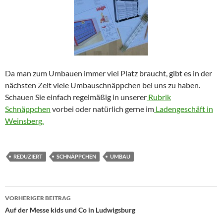
Da man zum Umbauen immer viel Platz braucht, gibt es in der
nächsten Zeit viele Umbauschnäppchen bei uns zu haben.
Schauen Sie einfach regelmäßig in unserer
Rubrik
Schnäppchen
vorbei oder natürlich gerne im
Ladengeschäft in
Weinsberg.
REDUZIERT
SCHNÄPPCHEN
UMBAU
Beitragsnavigation
VORHERIGER BEITRAG
Auf der Messe kids und Co in Ludwigsburg