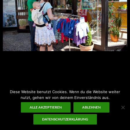
Montag – Freitag:
9:00-18:00 Uhr
Samstag:
10:00-14:00 Uhr
Diese Website benutzt Cookies. Wenn du die Website weiter
nutzt, gehen wir von deinem Einverständnis aus.
ALLE AKZEPTIEREN
ABLEHNEN
DATENSCHUTZERKLÄRUNG
Datenschutz
Stolz präsentiert von WordPress