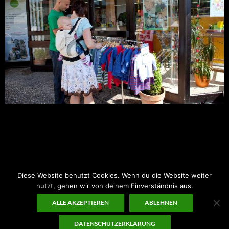
Montag – Freitag:
9:00-18:00 Uhr
Samstag:
10:00-14:00 Uhr
Diese Website benutzt Cookies. Wenn du die Website weiter
nutzt, gehen wir von deinem Einverständnis aus.
ALLE AKZEPTIEREN
ABLEHNEN
DATENSCHUTZERKLÄRUNG