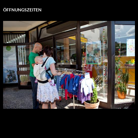
ÖFFNUNGSZEITEN
Montag – Freitag:
9:00-18:00 Uhr
Samstag: