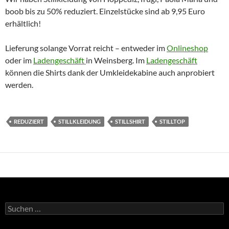
boob bis zu 50% reduziert. Einzelstücke sind ab 9,95 Euro
erhältlich!
Lieferung solange Vorrat reicht – entweder im
Onlineshop
oder im
Ladengeschäft
in Weinsberg. Im
Ladengeschäft
können die Shirts dank der Umkleidekabine auch anprobiert
werden.
REDUZIERT
STILLKLEIDUNG
STILLSHIRT
STILLTOP
Suchen
nach: