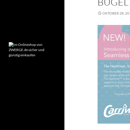
BÜGEL 
Montag – Freitag:
9:00-18:00 Uhr
OKTOBER 28, 20
Samstag:
10:00-14:00 Uhr