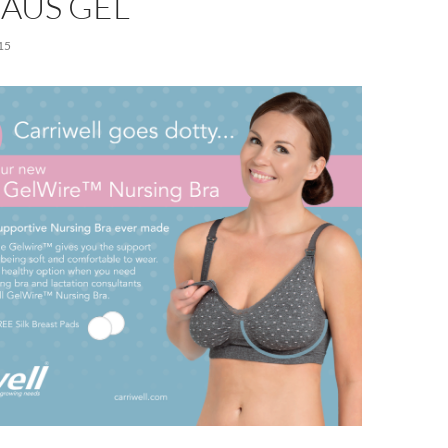
AUS GEL
15