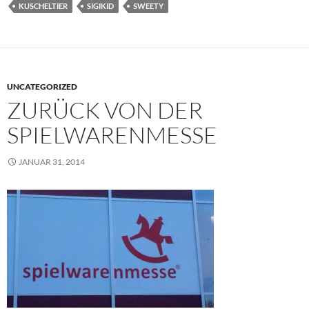
KUSCHELTIER
SIGIKID
SWEETY
UNCATEGORIZED
ZURÜCK VON DER
SPIELWARENMESSE
JANUAR 31, 2014