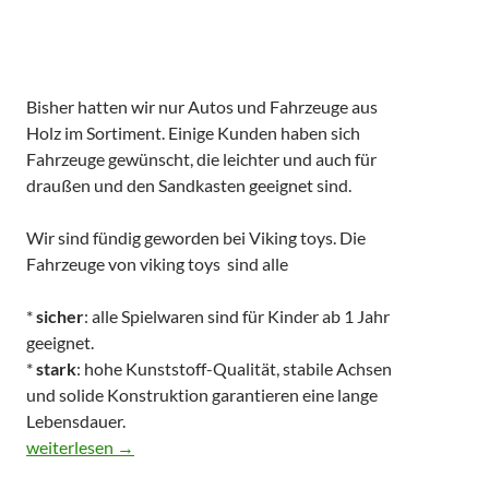
Bisher hatten wir nur Autos und Fahrzeuge aus
Holz im Sortiment. Einige Kunden haben sich
Fahrzeuge gewünscht, die leichter und auch für
draußen und den Sandkasten geeignet sind.
Wir sind fündig geworden bei Viking toys. Die
Fahrzeuge von viking toys sind alle
*
sicher
: alle Spielwaren sind für Kinder ab 1 Jahr
geeignet.
*
stark
: hohe Kunststoff-Qualität, stabile Achsen
und solide Konstruktion garantieren eine lange
Lebensdauer.
Fahrzeuge von viking toys
weiterlesen
→