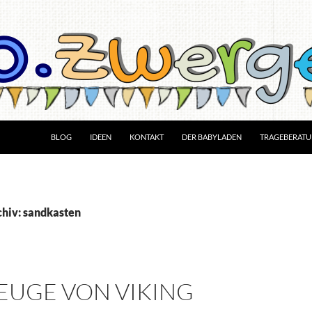
BLOG
IDEEN
KONTAKT
DER BABYLADEN
TRAGEBERAT
hiv: sandkasten
EUGE VON VIKING