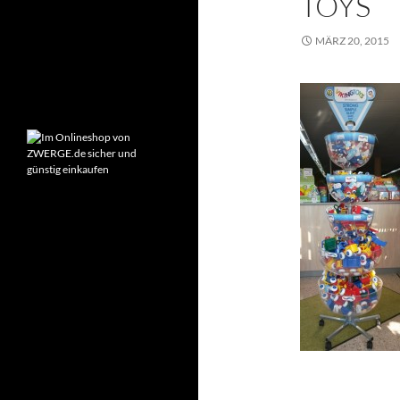
TOYS
Montag – Freitag:
9:00-18:00 Uhr
MÄRZ 20, 2015
Samstag:
10:00-14:00 Uhr