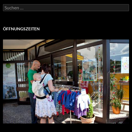
Suchen
nach:
ÖFFNUNGSZEITEN
Montag – Freitag: