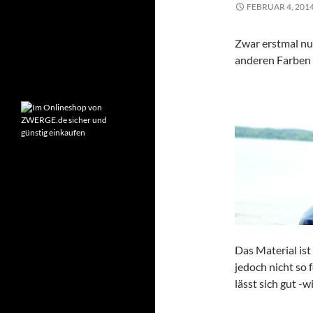
FEBRUAR 4, 201
Montag – Freitag:
9:00-18:00 Uhr
Zwar erstmal nu
Samstag:
anderen Farben s
10:00-14:00 Uhr
Das Material ist
jedoch nicht so
lässt sich gut -