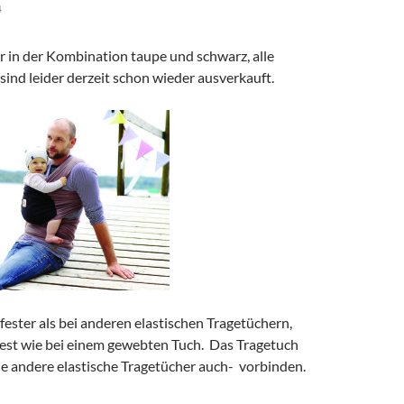
4
r in der Kombination taupe und schwarz, alle
ind leider derzeit schon wieder ausverkauft.
 fester als bei anderen elastischen Tragetüchern,
 fest wie bei einem gewebten Tuch. Das Tragetuch
wie andere elastische Tragetücher auch- vorbinden.