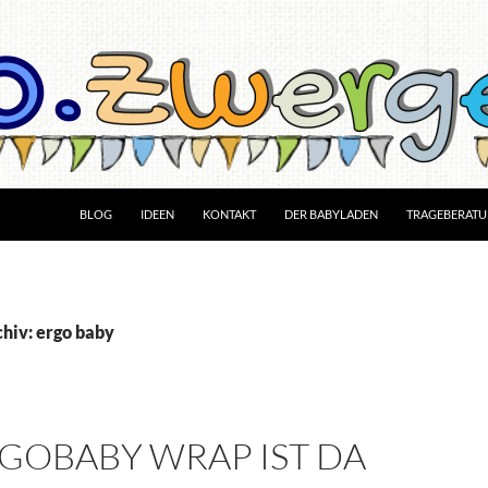
BLOG
IDEEN
KONTAKT
DER BABYLADEN
TRAGEBERAT
hiv: ergo baby
GOBABY WRAP IST DA