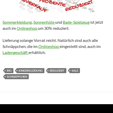
Sommerkleidung
,
Sonnenhüte
und
Bade-Spielzeug
ist jetzt
auch im
Onlineshop
um 30% reduziert.
Lieferung solange Vorrat reicht. Natürlich sind auch alle
Schnäppchen, die im
Onlineshop
eingestellt sind, auch im
Ladengeschäft
erhältlich.
BIO
KINDERKLEIDUNG
REDUZIERT
SALE
SCHNÄPPCHEN