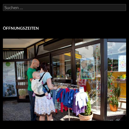
Suchen
nach:
ÖFFNUNGSZEITEN
Montag – Freitag: