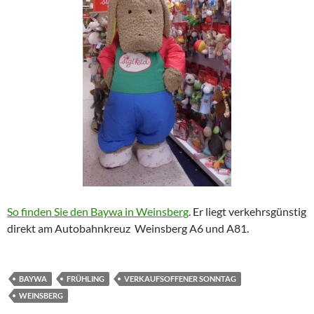
So finden Sie den Baywa in Weinsberg
. Er liegt verkehrsgünstig
direkt am Autobahnkreuz Weinsberg A6 und A81.
BAYWA
FRÜHLING
VERKAUFSOFFENER SONNTAG
WEINSBERG