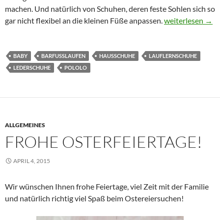
machen. Und natürlich von Schuhen, deren feste Sohlen sich so
Pololo Krabbels
gar nicht flexibel an die kleinen Füße anpassen.
weiterlesen
→
BABY
BARFUSSLAUFEN
HAUSSCHUHE
LAUFLERNSCHUHE
LEDERSCHUHE
POLOLO
ALLGEMEINES
FROHE OSTERFEIERTAGE!
APRIL 4, 2015
Wir wünschen Ihnen frohe Feiertage, viel Zeit mit der Familie
und natürlich richtig viel Spaß beim Ostereiersuchen!