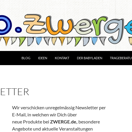
BLOG
IDEEN
KONTAKT
DER BABYLADEN
TRAGEBERAT
ETTER
Wir verschicken unregelmässig Newsletter per
E-Mail, in welchen wir Dich über
neue Produkte bei
ZWERGE.de,
besondere
Angebote und aktuelle Veranstaltungen