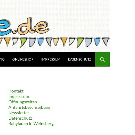
UNG
ONLINESHOP
IMPRESSUM
DATENSCHUTZ
Kontakt
Impressum
Öffnungszeiten
Anfahrtsbeschreibung
Newsletter
Datenschutz
Babyladen in Weinsberg