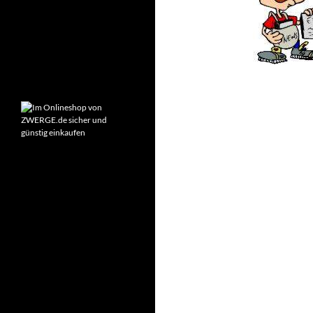
Montag – Freitag:
9:00-18:00 Uhr
Samstag:
10:00-14:00 Uhr