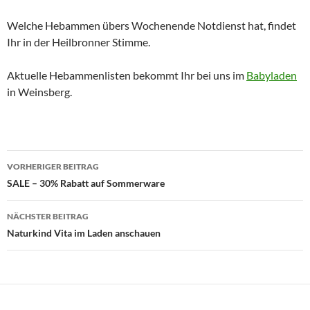
Welche Hebammen übers Wochenende Notdienst hat, findet
Ihr in der Heilbronner Stimme.
Aktuelle Hebammenlisten bekommt Ihr bei uns im
Babyladen
in Weinsberg.
Beitragsnavigation
VORHERIGER BEITRAG
SALE – 30% Rabatt auf Sommerware
NÄCHSTER BEITRAG
Naturkind Vita im Laden anschauen