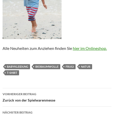
Alle Neuheiten zum Anziehen finden Sie
hier im Onlineshop.
BABYKLEIDUNG
BIOBAUMWOLLE
FRUGI
NATUR
T-SHIRT
Beitragsnavigation
VORHERIGER BEITRAG
Zurück von der Spielwarenmesse
NÄCHSTER BEITRAG