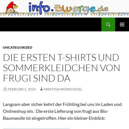
Zum
Inhalt
springen
Suchen
info.zwerge.de
PRIMÄR
MENÜ
UNCATEGORIZED
DIE ERSTEN T-SHIRTS UND
SOMMERKLEIDCHEN VON
FRUGI SIND DA
FEBRUAR 1, 2014
MARTINA WÖRSCHING
Langsam aber sicher kehrt der Frühling bei uns im Laden und
Onlineshop ein. Die erste Lieferung von frugi aus Bio-
Baumwolle ist eingetroffen. Hier ein kleiner Einblick: