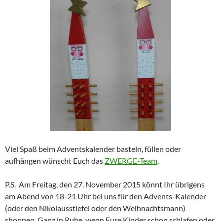
Viel Spaß beim Adventskalender basteln, füllen oder
aufhängen wünscht Euch das
ZWERGE-Team
.
P.S. Am Freitag, den 27. November 2015 könnt Ihr übrigens
am Abend von 18-21 Uhr bei uns für den Advents-Kalender
(oder den Nikolausstiefel oder den Weihnachtsmann)
shoppen. Ganz in Ruhe, wenn Eure Kinder schon schlafen oder