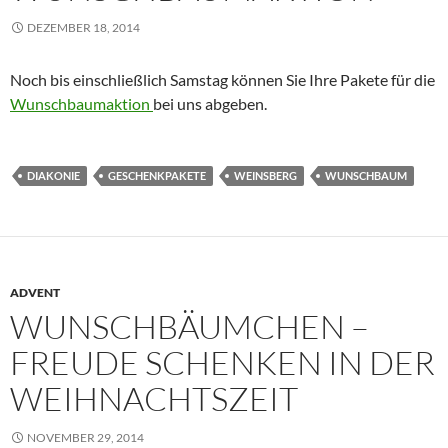
DEZEMBER 18, 2014
Noch bis einschließlich Samstag können Sie Ihre Pakete für die
Wunschbaumaktion
bei uns abgeben.
DIAKONIE
GESCHENKPAKETE
WEINSBERG
WUNSCHBAUM
ADVENT
WUNSCHBÄUMCHEN –
FREUDE SCHENKEN IN DER
WEIHNACHTSZEIT
NOVEMBER 29, 2014