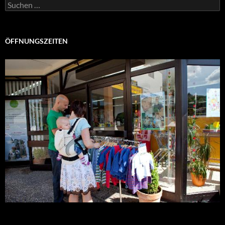
Suchen
nach:
ÖFFNUNGSZEITEN
Montag – Freitag:
9:00-18:00 Uhr