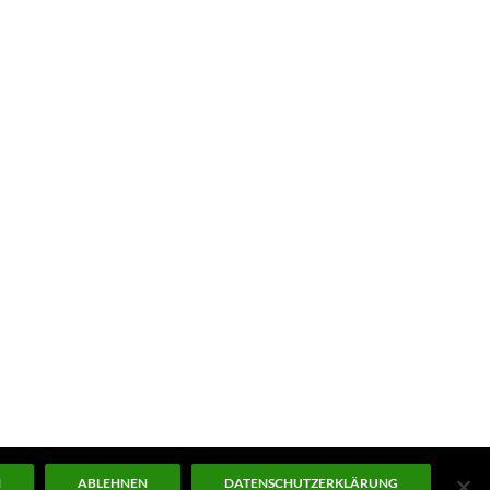
N
ABLEHNEN
DATENSCHUTZERKLÄRUNG