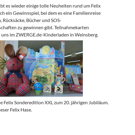
t es wieder einige tolle Neuheiten rund um Felix
ch ein Gewinnspiel, bei dem es eine Familienreise
, Rücksäcke, Bücher und SOS-
haften zu gewinnen gibt. Teilnahmekarten
i uns im ZWERGE.de-Kinderladen in Weinsberg.
ie Felix Sonderedition XXL zum 20. jährigen Jubiläum.
eser Felix Hase.